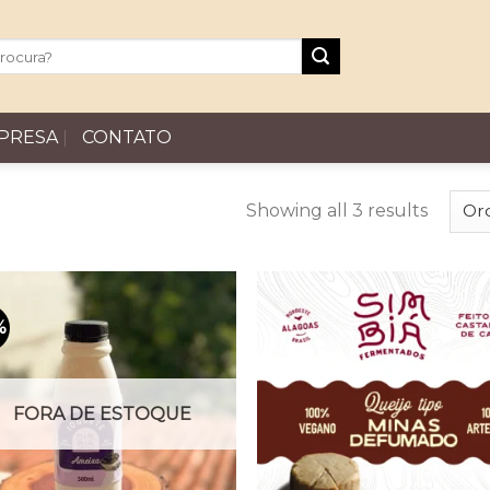
PRESA
CONTATO
Showing all 3 results
%
Favoritar
Favor
FORA DE ESTOQUE