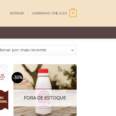
0
ENTRAR
CARRINHO /
R$
0,00
-35%
itar
Favoritar
FORA DE ESTOQUE