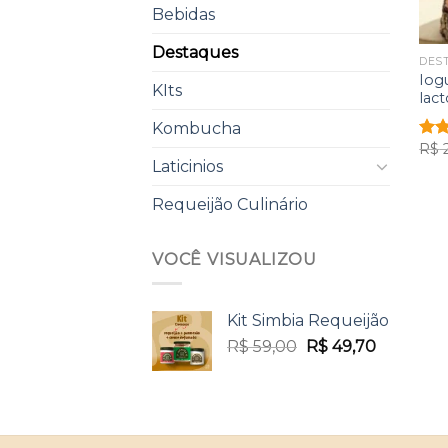
Bebidas
Destaques
DES
Iog
KIts
lact
Kombucha
R$
2
Aval
Laticinios
5.00
Requeijão Culinário
VOCÊ VISUALIZOU
Kit Simbia Requeijão
O
O
R$
59,00
R$
49,70
preço
preço
original
atual
era:
é:
R$ 59,00.
R$ 49,70.